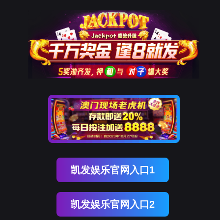
凯发娱乐官网入口1
凯发娱乐官网入口2